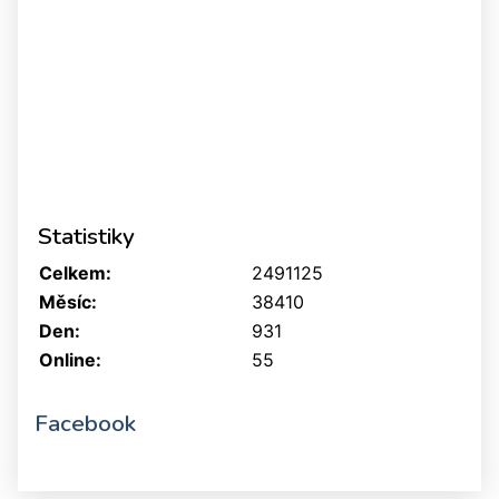
Statistiky
Celkem:
2491125
Měsíc:
38410
Den:
931
Online:
55
Facebook