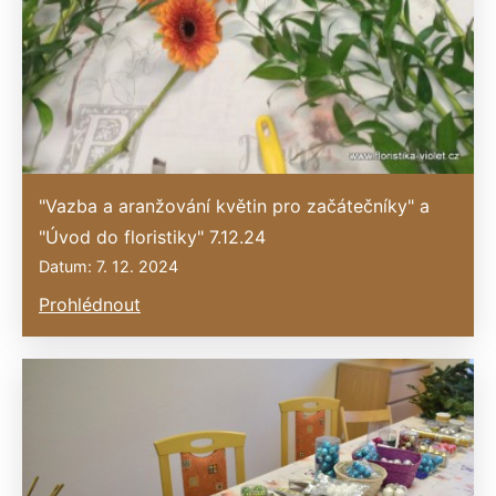
"Vazba a aranžování květin pro začátečníky" a
"Úvod do floristiky" 7.12.24
Datum: 7. 12. 2024
Prohlédnout