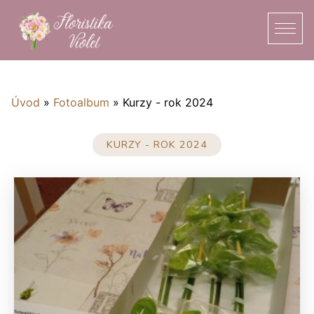
Úvod
»
Fotoalbum
»
Kurzy - rok 2024
KURZY - ROK 2024