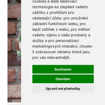
cookies a další sledovací
technologie ke zlepšení vašeho
zážitku z prohlížení pro
následující účely:
pro umožnění
základní funkčnosti webu
,
pro
lepší zážitek z webu
,
pro měření
vašeho zájmu o naše produkty a
služby a pro personalizaci
marketingových interakcí
,
chcete-
li zobrazovat reklamy které jsou
pro vás relevantnější
.
Souhlasím
Odmítám
Upravit mé předvolby