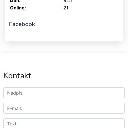
Den:
925
Online:
21
Facebook
Kontakt