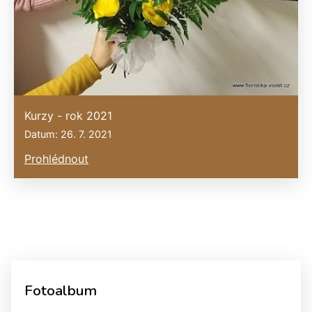
Kurzy - rok 2021
Datum: 26. 7. 2021
Prohlédnout
Fotoalbum