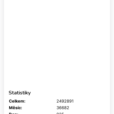
Statistiky
Celkem:
2492891
Měsíc:
36682