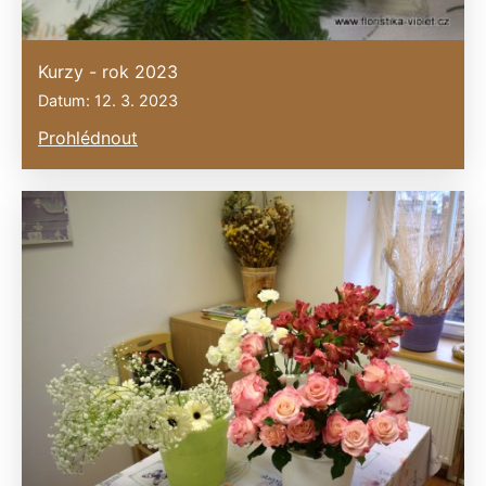
Kurzy - rok 2023
Datum: 12. 3. 2023
Prohlédnout