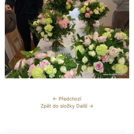
← Předchozí
Zpět do složky
Další →