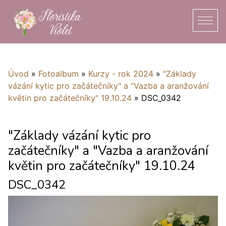
Úvod
»
Fotoalbum
»
Kurzy - rok 2024
»
"Základy
vázání kytic pro začátečníky" a "Vazba a aranžování
květin pro začátečníky" 19.10.24
»
DSC_0342
"Základy vázání kytic pro
začátečníky" a "Vazba a aranžování
květin pro začátečníky" 19.10.24
DSC_0342