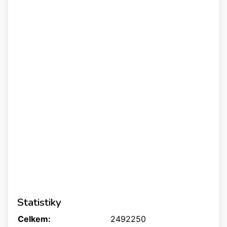
Statistiky
Celkem:
2492250