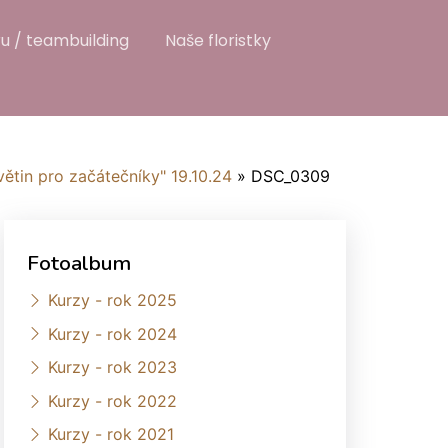
u / teambuilding
Naše floristky
větin pro začátečníky" 19.10.24
»
DSC_0309
Fotoalbum
Kurzy - rok 2025
Kurzy - rok 2024
Kurzy - rok 2023
Kurzy - rok 2022
Kurzy - rok 2021