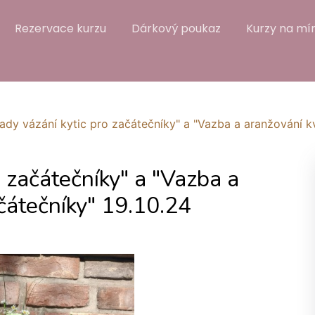
Rezervace kurzu
Dárkový poukaz
Kurzy na mír
ady vázání kytic pro začátečníky" a "Vazba a aranžování k
o začátečníky" a "Vazba a
čátečníky" 19.10.24