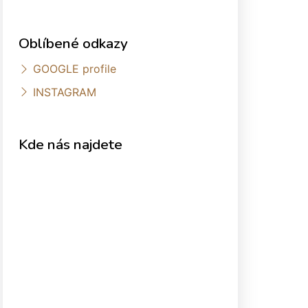
Oblíbené odkazy
GOOGLE profile
INSTAGRAM
Kde nás najdete