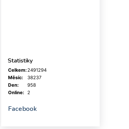
Statistiky
Celkem:
2491294
Měsíc:
38237
Den:
958
Online:
2
Facebook