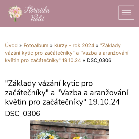
Úvod
»
Fotoalbum
»
Kurzy - rok 2024
»
"Základy
vázání kytic pro začátečníky" a "Vazba a aranžování
květin pro začátečníky" 19.10.24
»
DSC_0306
"Základy vázání kytic pro
začátečníky" a "Vazba a aranžování
květin pro začátečníky" 19.10.24
DSC_0306