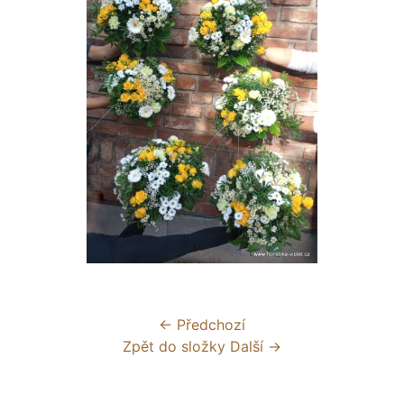
← Předchozí
Zpět do složky
Další →