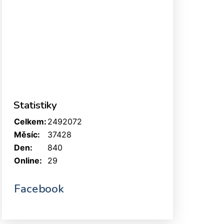
Statistiky
Celkem:
2492072
Měsíc:
37428
Den:
840
Online:
29
Facebook