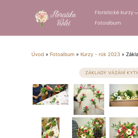
Floristické kurzy
Fotoalbum
Úvod
»
Fotoalbum
»
Kurzy - rok 2023
»
Zákla
ZÁKLADY VÁZÁNÍ KYTI