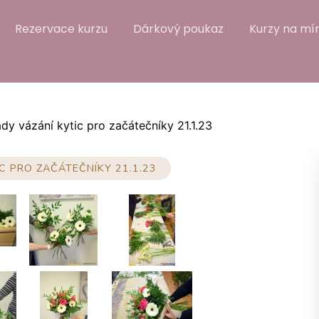
Rezervace kurzu
Dárkový poukaz
Kurzy na mír
dy vázání kytic pro začátečníky 21.1.23
C PRO ZAČÁTEČNÍKY 21.1.23