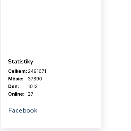
Statistiky
Celkem:
2491671
Měsíc:
37890
Den:
1012
Online:
27
Facebook