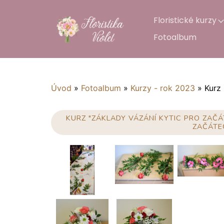
Floristické kurzy
Fotoalbum
Úvod
»
Fotoalbum
»
Kurzy - rok 2023
»
Kurz 
KURZ "ZÁKLADY VÁZÁNÍ KYTIC PRO ZAČÁ
ZAČÁTEČ