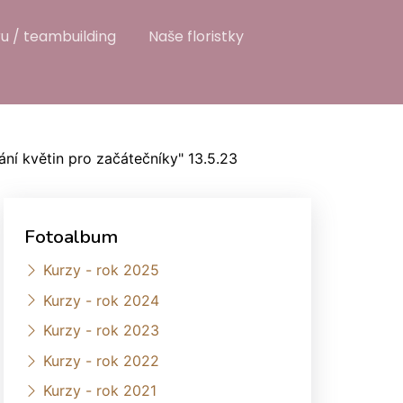
u / teambuilding
Naše floristky
ání květin pro začátečníky" 13.5.23
Fotoalbum
Kurzy - rok 2025
Kurzy - rok 2024
Kurzy - rok 2023
Kurzy - rok 2022
Kurzy - rok 2021