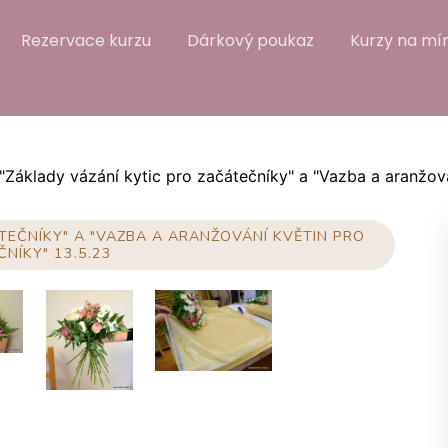
Rezervace kurzu
Dárkový poukaz
Kurzy na mír
"Základy vázání kytic pro začátečníky" a "Vazba a aranžov
TEČNÍKY" A "VAZBA A ARANŽOVÁNÍ KVĚTIN PRO
NÍKY" 13.5.23