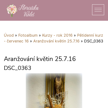
Úvod
»
Fotoalbum
»
Kurzy - rok 2016
»
Pětidenní kurz
- červenec 16
»
Aranžování květin 25.7.16
»
DSC_0363
Aranžování květin 25.7.16
DSC_0363