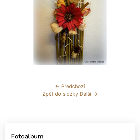
← Předchozí
Zpět do složky
Další →
Fotoalbum