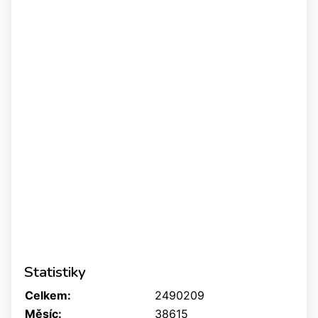
Statistiky
Celkem:
2490209
Měsíc:
38615