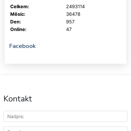
Celkem:
2493114
Měsíc:
36478
Den:
957
Online:
47
Facebook
Kontakt