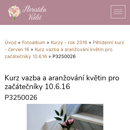
Úvod
»
Fotoalbum
»
Kurzy - rok 2016
»
Pětidenní kurz
- červen 16
»
Kurz vazba a aranžování květin pro
začátečníky 10.6.16
»
P3250026
Kurz vazba a aranžování květin pro
začátečníky 10.6.16
P3250026