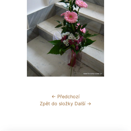
← Předchozí
Zpět do složky
Další →