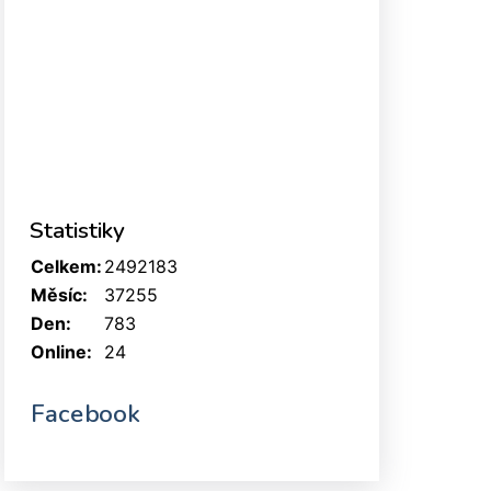
Statistiky
Celkem:
2492183
Měsíc:
37255
Den:
783
Online:
24
Facebook