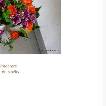
Předchozí
t do složky