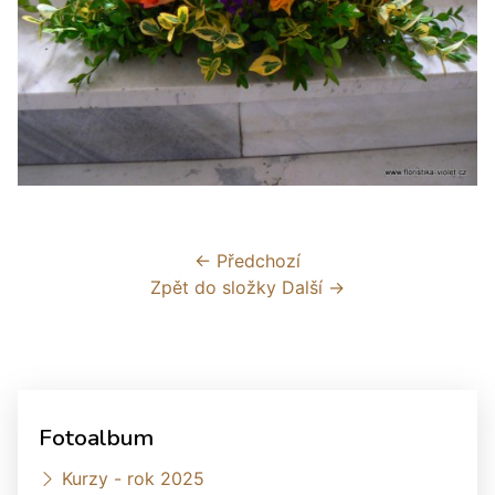
← Předchozí
Zpět do složky
Další →
Fotoalbum
Kurzy - rok 2025