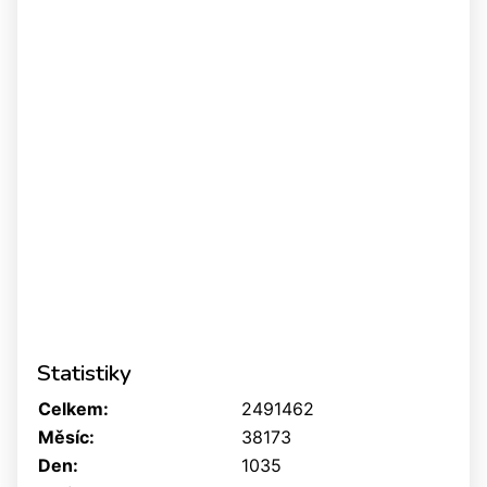
Statistiky
Celkem:
2491462
Měsíc:
38173
Den:
1035