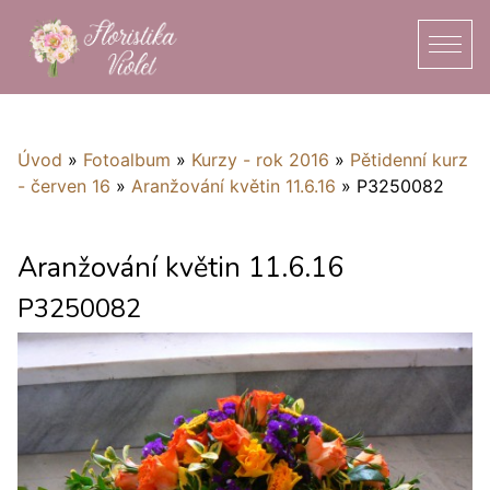
Úvod
»
Fotoalbum
»
Kurzy - rok 2016
»
Pětidenní kurz
- červen 16
»
Aranžování květin 11.6.16
»
P3250082
Aranžování květin 11.6.16
P3250082