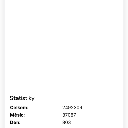
Statistiky
Celkem:
2492309
Měsíc:
37087
Den:
803