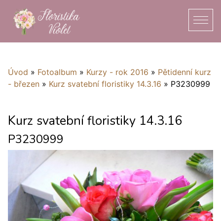
Úvod
»
Fotoalbum
»
Kurzy - rok 2016
»
Pětidenní kurz
- březen
»
Kurz svatební floristiky 14.3.16
»
P3230999
Kurz svatební floristiky 14.3.16
P3230999