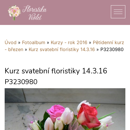
Úvod
»
Fotoalbum
»
Kurzy - rok 2016
»
Pětidenní kurz
- březen
»
Kurz svatební floristiky 14.3.16
»
P3230980
Kurz svatební floristiky 14.3.16
P3230980