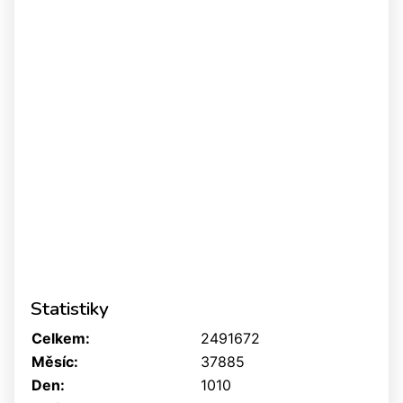
Statistiky
Celkem:
2491672
Měsíc:
37885
Den:
1010