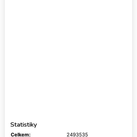
Statistiky
Celkem:
2493535