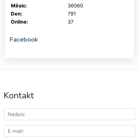
Měsíc:
36060
Den:
791
Online:
37
Facebook
Kontakt