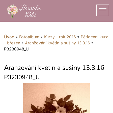
Úvod
»
Fotoalbum
»
Kurzy - rok 2016
»
Pětidenní kurz
- březen
»
Aranžování květin a sušiny 13.3.16
»
P3230948_U
Aranžování květin a sušiny 13.3.16
P3230948_U