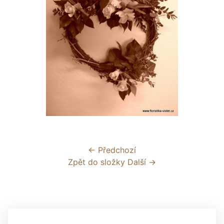
← Předchozí
Zpět do složky
Další →