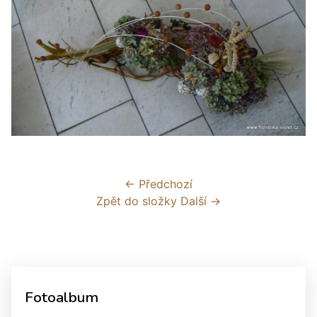
← Předchozí
Zpět do složky
Další →
Fotoalbum