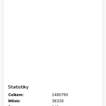
Statistiky
Celkem:
2490790
Měsíc:
38328