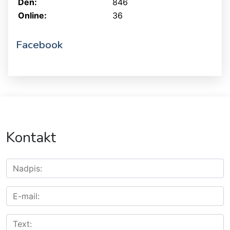
Den:
846
Online:
36
Facebook
Kontakt