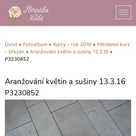
Úvod
»
Fotoalbum
»
Kurzy - rok 2016
»
Pětidenní kurz
- březen
»
Aranžování květin a sušiny 13.3.16
»
P3230852
Aranžování květin a sušiny 13.3.16
P3230852