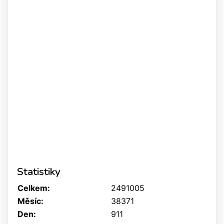
Statistiky
Celkem:
2491005
Měsíc:
38371
Den:
911