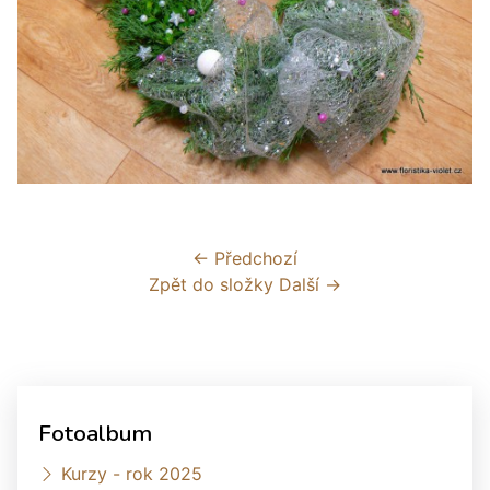
← Předchozí
Zpět do složky
Další →
Fotoalbum
Kurzy - rok 2025