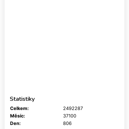
Statistiky
Celkem:
2492287
Měsíc:
37100
Den:
806