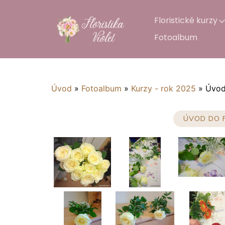
Floristické kurzy
Fotoalbum
Úvod
»
Fotoalbum
»
Kurzy - rok 2025
»
Úvod 
ÚVOD DO F