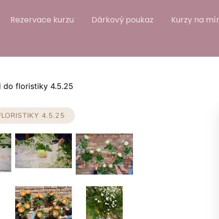
Rezervace kurzu
Dárkový poukaz
Kurzy na mír
do floristiky 4.5.25
LORISTIKY 4.5.25