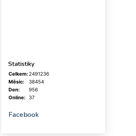
Statistiky
Celkem:
2491236
Měsíc:
38454
Den:
956
Online:
37
Facebook