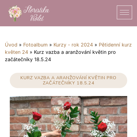
Úvod
»
Fotoalbum
»
Kurzy - rok 2024
»
Pětidenní kurz
květen 24
»
Kurz vazba a aranžování květin pro
začátečníky 18.5.24
KURZ VAZBA A ARANŽOVÁNÍ KVĚTIN PRO
ZAČÁTEČNÍKY 18.5.24