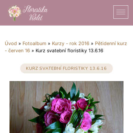
Úvod
»
Fotoalbum
»
Kurzy - rok 2016
»
Pětidenní kurz
- červen 16
»
Kurz svatební floristiky 13.6.16
KURZ SVATEBNÍ FLORISTIKY 13.6.16