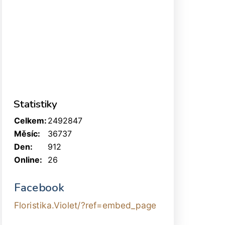
Statistiky
Celkem:
2492847
Měsíc:
36737
Den:
912
Online:
26
Facebook
Floristika.Violet/?ref=embed_page