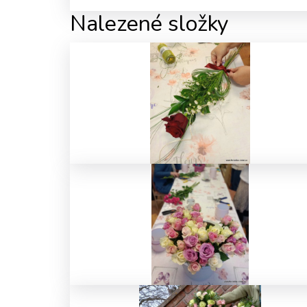
Nalezené složky